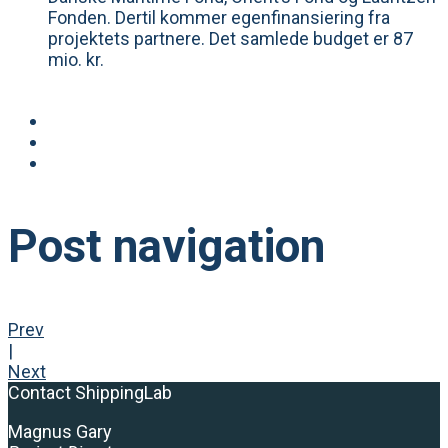
Fonden. Dertil kommer egenfinansiering fra
projektets partnere. Det samlede budget er 87
mio. kr.
Post navigation
Prev
|
Next
Contact ShippingLab
Magnus Gary