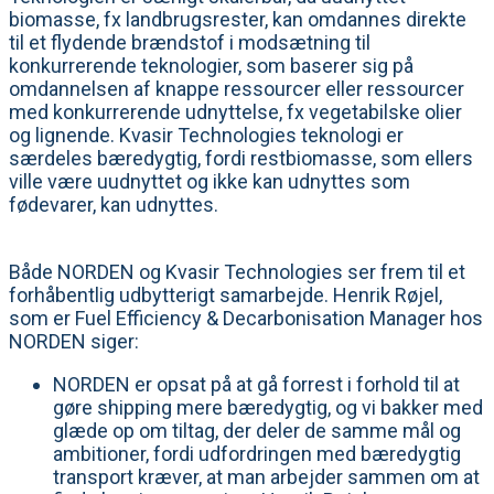
biomasse, fx landbrugsrester, kan omdannes direkte
til et flydende brændstof i modsætning til
konkurrerende teknologier, som baserer sig på
omdannelsen af knappe ressourcer eller ressourcer
med konkurrerende udnyttelse, fx vegetabilske olier
og lignende. Kvasir Technologies teknologi er
særdeles bæredygtig, fordi restbiomasse, som ellers
ville være uudnyttet og ikke kan udnyttes som
fødevarer, kan udnyttes.
Både NORDEN og Kvasir Technologies ser frem til et
forhåbentlig udbytterigt samarbejde. Henrik Røjel,
som er Fuel Efficiency & Decarbonisation Manager hos
NORDEN siger:
NORDEN er opsat på at gå forrest i forhold til at
gøre shipping mere bæredygtig, og vi bakker med
glæde op om tiltag, der deler de samme mål og
ambitioner, fordi udfordringen med bæredygtig
transport kræver, at man arbejder sammen om at