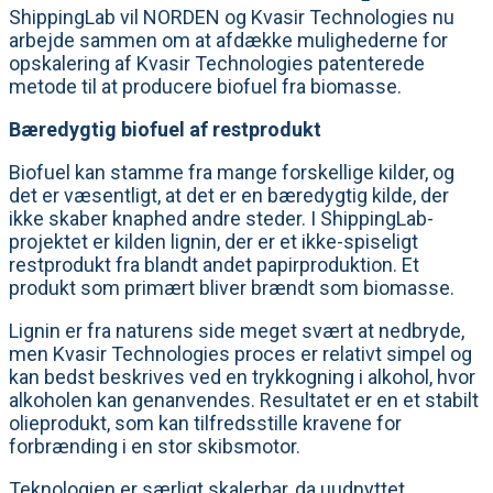
ShippingLab vil NORDEN og Kvasir Technologies nu
arbejde sammen om at afdække mulighederne for
opskalering af Kvasir Technologies patenterede
metode til at producere biofuel fra biomasse.
Bæredygtig biofuel af restprodukt
Biofuel kan stamme fra mange forskellige kilder, og
det er væsentligt, at det er en bæredygtig kilde, der
ikke skaber knaphed andre steder. I ShippingLab-
projektet er kilden lignin, der er et ikke-spiseligt
restprodukt fra blandt andet papirproduktion. Et
produkt som primært bliver brændt som biomasse.
Lignin er fra naturens side meget svært at nedbryde,
men Kvasir Technologies proces er relativt simpel og
kan bedst beskrives ved en trykkogning i alkohol, hvor
alkoholen kan genanvendes. Resultatet er en et stabilt
olieprodukt, som kan tilfredsstille kravene for
forbrænding i en stor skibsmotor.
Teknologien er særligt skalerbar, da uudnyttet