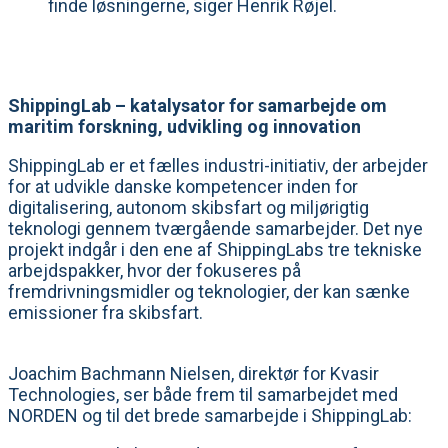
finde løsningerne, siger Henrik Røjel.
ShippingLab – katalysator for samarbejde om
maritim forskning, udvikling og innovation
ShippingLab er et fælles industri-initiativ, der arbejder
for at udvikle danske kompetencer inden for
digitalisering, autonom skibsfart og miljørigtig
teknologi gennem tværgående samarbejder. Det nye
projekt indgår i den ene af ShippingLabs tre tekniske
arbejdspakker, hvor der fokuseres på
fremdrivningsmidler og teknologier, der kan sænke
emissioner fra skibsfart.
Joachim Bachmann Nielsen, direktør for Kvasir
Technologies, ser både frem til samarbejdet med
NORDEN og til det brede samarbejde i ShippingLab: