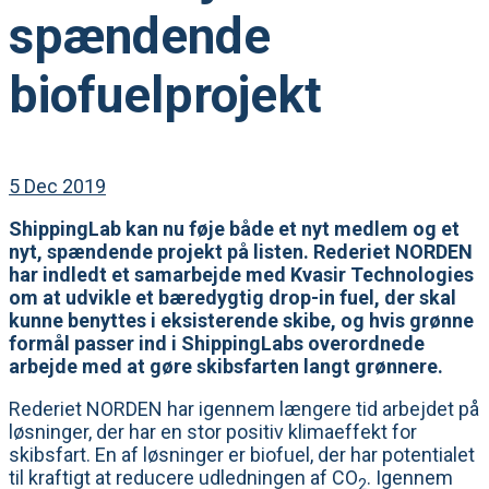
spændende
biofuelprojekt
5 Dec 2019
ShippingLab kan nu føje både et nyt medlem og et
nyt, spændende projekt på listen. Rederiet NORDEN
har indledt et samarbejde med Kvasir Technologies
om at udvikle et bæredygtig drop-in fuel, der skal
kunne benyttes i eksisterende skibe, og hvis grønne
formål passer ind i ShippingLabs overordnede
arbejde med at gøre skibsfarten langt grønnere.
Rederiet NORDEN har igennem længere tid arbejdet på
løsninger, der har en stor positiv klimaeffekt for
skibsfart. En af løsninger er biofuel, der har potentialet
til kraftigt at reducere udledningen af CO
. Igennem
2