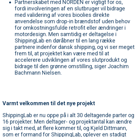
Partnerskabet med NORDEN er vigtigt for os,
fordi involveringen af en slutbruger vil bidrage
med validering af vores bioolies direkte
anvendelse som drop-in brændstof uden behov
for omkostningsfulde retrofit eller ændringer i
motordesign. Men samtidig er deltagelse i
ShippingLab en døråbner til en lang række
partnere indenfor dansk shipping, og vi ser meget
frem til, at projektet kan være med til at
accelerere udviklingen af vores slutprodukt og
bidrage til den grønne omstilling, siger Joachim
Bachmann Nielsen.
Varmt velkommen til det nye projekt
ShippingLab er nu oppe på i alt 30 deltagende parter og
16 projekter. Men deltager- og projektantal kan ændre
sig i takt med, at flere kommer til, og Kjeld Dittmann,
som er formand for ShippingLab, oplever en stadigt